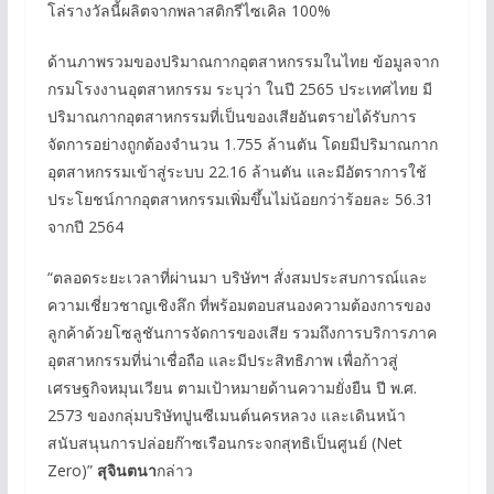
โล่รางวัลนี้ผลิตจากพลาสติกรีไซเคิล 100%
ด้านภาพรวมของปริมาณกากอุตสาหกรรมในไทย ข้อมูลจาก
กรมโรงงานอุตสาหกรรม ระบุว่า ในปี 2565 ประเทศไทย มี
ปริมาณกากอุตสาหกรรมที่เป็นของเสียอันตรายได้รับการ
จัดการอย่างถูกต้องจำนวน 1.755 ล้านตัน โดยมีปริมาณกาก
อุตสาหกรรมเข้าสู่ระบบ 22.16 ล้านตัน และมีอัตราการใช้
ประโยชน์กากอุตสาหกรรมเพิ่มขึ้นไม่น้อยกว่าร้อยละ 56.31
จากปี 2564
“ตลอดระยะเวลาที่ผ่านมา บริษัทฯ สั่งสมประสบการณ์และ
ความเชี่ยวชาญเชิงลึก ที่พร้อมตอบสนองความต้องการของ
ลูกค้าด้วยโซลูชันการจัดการของเสีย รวมถึงการบริการภาค
อุตสาหกรรมที่น่าเชื่อถือ และมีประสิทธิภาพ เพื่อก้าวสู่
เศรษฐกิจหมุนเวียน ตามเป้าหมายด้านความยั่งยืน ปี พ.ศ.
2573 ของกลุ่มบริษัทปูนซีเมนต์นครหลวง และเดินหน้า
สนับสนุนการปล่อยก๊าซเรือนกระจกสุทธิเป็นศูนย์ (Net
Zero)”
สุจินตนา
กล่าว