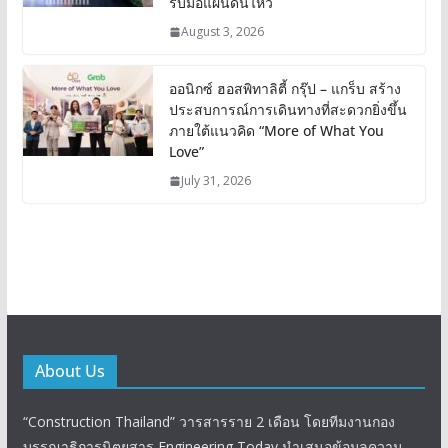
รับมือแผ่นดินไหว
August 3, 2026
ออนิกซ์ ฮอสพิทาลิตี้ กรุ๊ป – แกร็บ สร้าง
ประสบการณ์การเดินทางที่สะดวกยิ่งขึ้น
ภายใต้แนวคิด “More of What You
Love”
July 31, 2026
About Us
“Construction Thailand” วารสารราย 2 เดือน โดยทีมงานกอง
บรรณาธิการนิตยสาร Engineering Today นำเสนอข้อมูลความ