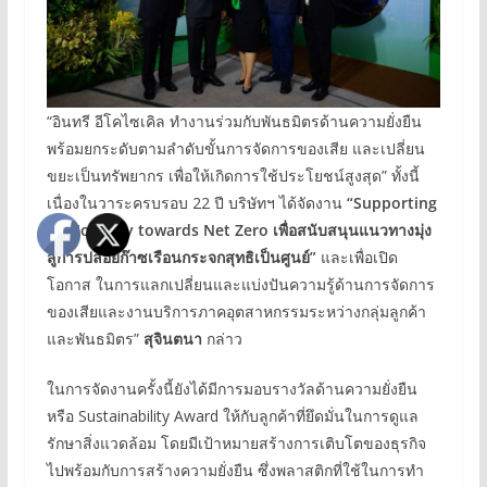
“อินทรี อีโคไซเคิล ทำงานร่วมกับพันธมิตรด้านความยั่งยืน
พร้อมยกระดับตามลำดับขั้นการจัดการของเสีย และเปลี่ยน
ขยะเป็นทรัพยากร เพื่อให้เกิดการใช้ประโยชน์สูงสุด” ทั้งนี้
เนื่องในวาระครบรอบ 22 ปี บริษัทฯ ได้จัดงาน
“Supporting
the Journey towards Net Zero เพื่อสนับสนุนแนวทางมุ่ง
สู่การปล่อยก๊าซเรือนกระจกสุทธิเป็นศูนย์”
และเพื่อเปิด
โอกาส ในการแลกเปลี่ยนและแบ่งปันความรู้ด้านการจัดการ
ของเสียและงานบริการภาคอุตสาหกรรมระหว่างกลุ่มลูกค้า
และพันธมิตร”
สุจินตนา
กล่าว
ในการจัดงานครั้งนี้ยังได้มีการมอบรางวัลด้านความยั่งยืน
หรือ Sustainability Award ให้กับลูกค้าที่ยึดมั่นในการดูแล
รักษาสิ่งแวดล้อม โดยมีเป้าหมายสร้างการเติบโตของธุรกิจ
ไปพร้อมกับการสร้างความยั่งยืน ซึ่งพลาสติกที่ใช้ในการทำ