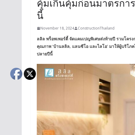
คุ้มเกินคุ้มก่อนมาตรก
นี้
November 18, 2024
ConstructionThailand
ลลิล พร็อพเพอร์ตี้ จัดแคมเปญพิเศษส่งท้ายปี รวมโค
คุณภาพ ‘บ้านลลิล, แลนซีโอ และไลโอ’ มาให้ผู้บริโภ
ปลายปีนี้