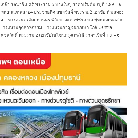
้า รัตนาธิเบศร์ พระราม 5 บางใหญ่ ราคาเริ่มต้น อยู่ที่ 1.89 – 6
พุทธมณฑลสาย4 ประชาอุทิศ สุขสวัสดิ์ พระราม2 เอกชัย ทำเลทอง
บางแค – ทางด่วนเฉลิมมหานคร พิกัดบางแค เพชรเกษม พุทธมณฑลสาย
– วงแหวนอุตสาหกรรม – วงแหวนกาญจนาภิเษก ใกล้ Central
ขสวัสดิ์ พระราม 2 เอกชัยในโซนกรุงเทพใต้ ราคาเริ่มที่ 1.9 – 6