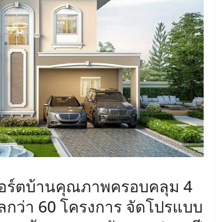
June 8, 2026
ConstructionThailand
MINING
วารสารเหมืองแร่ : ปีที่ 15
ฉบับที่ 3 พฤษภาคม-
มิถุนายน 2568
July 21, 2025
ConstructionThailand
ว์พอร์ตบ้านคุณภาพครอบคลุม 4
ฑลกว่า 60 โครงการ จัดโปรแบบ