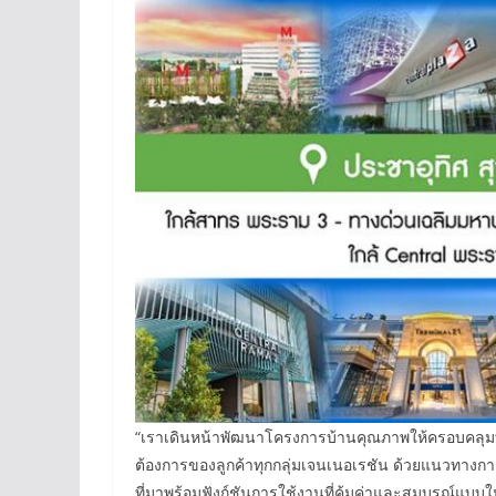
“เราเดินหน้าพัฒนาโครงการบ้านคุณภาพให้ครอบคลุมทั
ต้องการของลูกค้าทุกกลุ่มเจนเนอเรชัน ด้วยแนวทางการ
ที่มาพร้อมฟังก์ชันการใช้งานที่คุ้มค่าและสมบูรณ์แบ