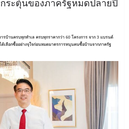
ารกระตุ้นของภาครัฐหมดปลายปี
รงการบ้านครบทุกทำเล ครบทุกราคากว่า 60 โครงการ จาก 3 แบรนด์
คได้เลือกซื้ออย่างจุใจก่อนหมดมาตรการหนุนคนซื้อบ้านจากภาครัฐ