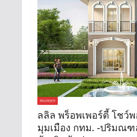
PROPERTY
ลลิล พร็อพเพอร์ตี้ โช
มุมเมือง กทม. -ปริมณ