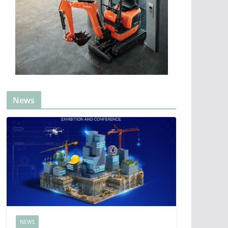
News
NEWS