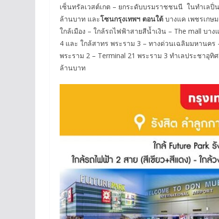
เซ็นทรัลเวสต์เกต – ยกระดับบรมราชชนนี ในทำเลปิ่นเกล
ล้านบาท และ
โซนกรุงเทพฯ ตอนใต้
บางแค เพชรเกษม 
ใกล้เมือง – ใกล้รถไฟฟ้าสายสีน้ำเงิน – The mall 
4 และ ใกล้สาทร พระราม 3 – ทางด่วนเฉลิมมหานคร 
พระราม 2 – Terminal 21 พระราม 3 ทำเลประชาอุทิศ สุ
ล้านบาท