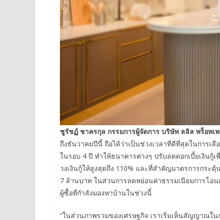
ชูรัชฏ์ ชาครกุล กรรมการผู้จัดการ บริษัท ลลิล พร็อพเพ
ถึงธันวาคมปีนี้ ถือได้ว่าเป็นช่วงเวลาที่ดีที่สุดในกา
ในรอบ 4 ปี ทำให้ธนาคารต่างๆ ปรับลดดอกเบี้ยเงินกู้เพื
วงเงินกู้ให้สูงสุดถึง 110% และที่สำคัญมาตรการกระตุ้
7 ล้านบาท ในส่วนการลดหย่อนค่าธรรมเนียมการโอนแ
ผู้ซื้อที่กำลังมองหาบ้านในช่วงนี้
“ในส่วนภาพรวมของเศรษฐกิจ เราเริ่มเห็นสัญญาณในการก