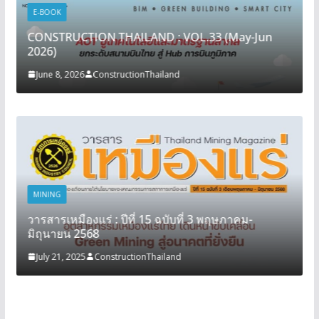
E-BOOK
CONSTRUCTION THAILAND : VOL.33 (May-Jun
2026)
June 8, 2026
ConstructionThailand
MINING
วารสารเหมืองแร่ : ปีที่ 15 ฉบับที่ 3 พฤษภาคม-
มิถุนายน 2568
July 21, 2025
ConstructionThailand