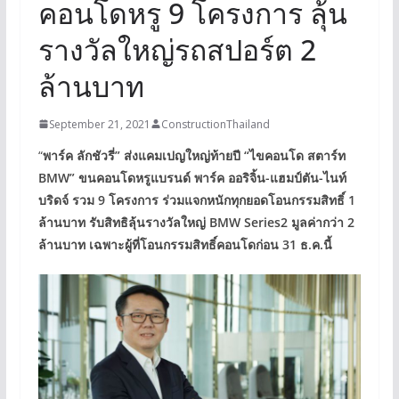
คอนโดหรู 9 โครงการ ลุ้น
รางวัลใหญ่รถสปอร์ต 2
ล้านบาท
September 21, 2021
ConstructionThailand
“
พาร์ค ลักชัวรี่” ส่งแคมเปญใหญ่ท้ายปี “ไขคอนโด สตาร์ท
BMW” ขนคอนโดหรูแบรนด์ พาร์ค ออริจิ้น-แฮมป์ตัน-ไนท์
บริดจ์ รวม 9 โครงการ ร่วมแจกหนักทุกยอดโอนกรรมสิทธิ์ 1
ล้านบาท รับสิทธิลุ้นรางวัลใหญ่ BMW Series2 มูลค่ากว่า 2
ล้านบาท เฉพาะผู้ที่โอนกรรมสิทธิ์คอนโดก่อน 31 ธ.ค.นี้