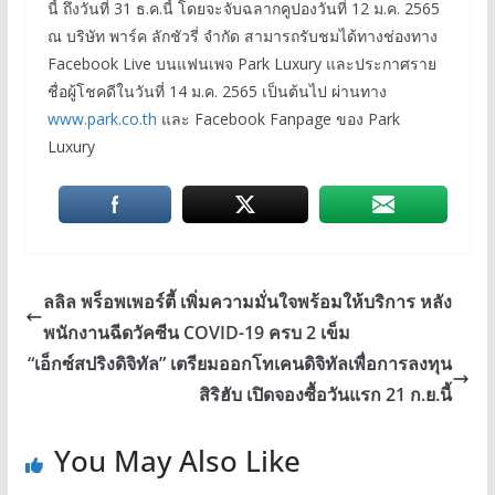
นี้ ถึงวันที่ 31 ธ.ค.นี้ โดยจะจับฉลากคูปองวันที่ 12 ม.ค. 2565
ณ บริษัท พาร์ค ลักชัวรี่ จำกัด สามารถรับชมได้ทางช่องทาง
Facebook Live บนแฟนเพจ Park Luxury และประกาศราย
ชื่อผู้โชคดีในวันที่ 14 ม.ค. 2565 เป็นต้นไป ผ่านทาง
www.park.co.th
และ Facebook Fanpage ของ Park
Luxury
ลลิล พร็อพเพอร์ตี้ เพิ่มความมั่นใจพร้อมให้บริการ หลัง
พนักงานฉีดวัคซีน COVID-19 ครบ 2 เข็ม
“เอ็กซ์สปริงดิจิทัล” เตรียมออกโทเคนดิจิทัลเพื่อการลงทุน
สิริฮับ เปิดจองซื้อวันแรก 21 ก.ย.นี้
You May Also Like