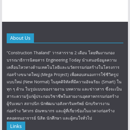
About Us
“Construction Thailand” วารสารราย 2 เดือน โดยทีมงานกอง
บรรณาธิการนิตยสาร Engineering Today นำเสนอข้อมูลความ
เคลื่อนไหวทางด้านเทคโนโลยีและนวัตกรรมก่อสร้างในโครงการ
ก่อสร้างขนาดใหญ่ (Mega Project) เพื่อตอบสนองการใช้ชีวิตรูป
แบบใหม่ (New Normal) ในยุคดิจิทัลที่มีความอัจฉริยะ (Smart) ใน
ทุก ๆ ด้าน ในรูปแบบของรายงาน บทความ และข่าวสาร ซึ่งจะเป็น
สาระความรู้แก่ผู้ประกอบวิชาชีพในสายงานอุตสาหกรรมก่อสร้าง
ผู้รับเหมา สถาปนิก นักพัฒนาอสังหาริมทรัพย์ นักบริหารงาน
ก่อสร้าง วิศวกร มัณฑนากร และผู้ที่เกี่ยวข้องในแวดวงก่อสร้าง
ตลอดจนอาจารย์ นิสิต นักศึกษา และผู้สนใจทั่วไป
Links