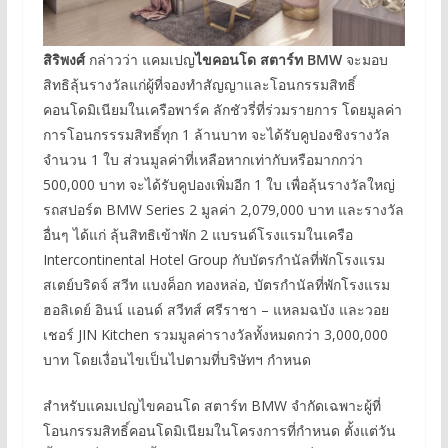
สิริพงศ์
กล่าวว่า แคมเปญ
ไขคอนโด สตาร์ท
BMW
จะมอบ
สิทธิลุ้นรางวัลแก่ผู้ที่จองทำสัญญาและโอนกรรมสิทธิ์
คอนโดมิเนียมในเครือพาร์ค ลักชัวรี่ที่ร่วมรายการ โดยมูลค่า
การโอนกรรรมสิทธิ์ทุก 1 ล้านบาท จะได้รับคูปองชิงรางวัล
จำนวน 1 ใบ ส่วนมูลค่าที่เหลือหากเท่ากับหรือมากกว่า
500,000 บาท จะได้รับคูปองเพิ่มอีก 1 ใบ เพื่อลุ้นรางวัลใหญ่
รถสปอร์ต BMW Series 2 มูลค่า 2,079,000 บาท และรางวัล
อื่นๆ ได้แก่ ลุ้นสิทธิเข้าพัก 2 แบรนด์โรงแรมในเครือ
Intercontinental Hotel Group กับบัตรกำนัลที่พักโรงแรม
สเตย์บริดจ์ สวีท แบงค็อก ทองหล่อ, บัตรกำนัลที่พักโรงแรม
ฮอลิเดย์ อินน์ แอนด์ สวีทส์ ศรีราชา – แหลมฉบัง และวอย
เชอร์ JIN Kitchen รวมมูลค่ารางวัลทั้งหมดกว่า 3,000,000
บาท โดยเงื่อนไขเป็นไปตามที่บริษัทฯ กำหนด
สำหรับแคมเปญไขคอนโด สตาร์ท BMW จำกัดเฉพาะผู้ที่
โอนกรรมสิทธิ์คอนโดมิเนียมในโครงการที่กำหนด ตั้งแต่วัน