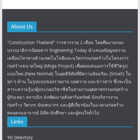
About Us
“Construction Thailand” วารสารราย 2 เดือน โดยทีมงานกอง
บรรณาธิการนิตยสาร Engineering Today นำเสนอข้อมูลความ
เคลื่อนไหวทางด้านเทคโนโลยีและนวัตกรรมก่อสร้างในโครงการ
ก่อสร้างขนาดใหญ่ (Mega Project) เพื่อตอบสนองการใช้ชีวิตรูป
แบบใหม่ (New Normal) ในยุคดิจิทัลที่มีความอัจฉริยะ (Smart) ใน
ทุก ๆ ด้าน ในรูปแบบของรายงาน บทความ และข่าวสาร ซึ่งจะเป็น
สาระความรู้แก่ผู้ประกอบวิชาชีพในสายงานอุตสาหกรรมก่อสร้าง
ผู้รับเหมา สถาปนิก นักพัฒนาอสังหาริมทรัพย์ นักบริหารงาน
ก่อสร้าง วิศวกร มัณฑนากร และผู้ที่เกี่ยวข้องในแวดวงก่อสร้าง
ตลอดจนอาจารย์ นิสิต นักศึกษา และผู้สนใจทั่วไป
Links
YG Directory