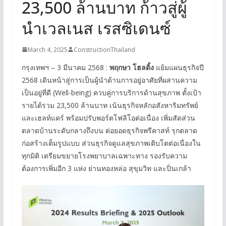
23,500 ล้านบาท ก้าวสู่ผู้
นำเวลเนส เรสซิเดนซ์
March 4, 2025
ConstructionThailand
กรุงเทพฯ – 3 มีนาคม 2568 :
พฤกษา โฮลดิ้ง
แย้มแผนธุรกิจปี
2568 เดินหน้าสู่การเป็นผู้นำด้านการอยู่อาศัยที่ผสานความ
เป็นอยู่ที่ดี (Well-being) ควบคู่การบริการด้านสุขภาพ ตั้งเป้า
รายได้รวม 23,500 ล้านบาท เน้นธุรกิจหลักอสังหาริมทรัพย์
และเฮลท์แคร์ พร้อมปรับพอร์ตโฟลิโอต่อเนื่อง เพิ่มสัดส่วน
ตลาดบ้านระดับกลางถึงบน ต่อยอดธุรกิจพรีคาสท์ รุกตลาด
ก่อสร้างเต็มรูปแบบ ส่วนธุรกิจดูแลสุขภาพเติบโตต่อเนื่องใน
ทุกมิติ เตรียมขยายโรงพยาบาลเฉพาะทาง รองรับความ
ต้องการเพิ่มอีก 3 แห่ง ย่านทองหล่อ สุขุมวิท และปิ่นเกล้า