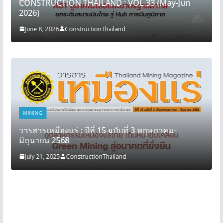
CONSTRUCTION THAILAND : VOL.33 (May-Jun
2026)
June 8, 2026
ConstructionThailand
MINING
วารสารเหมืองแร่ : ปีที่ 15 ฉบับที่ 3 พฤษภาคม-
มิถุนายน 2568
July 21, 2025
ConstructionThailand