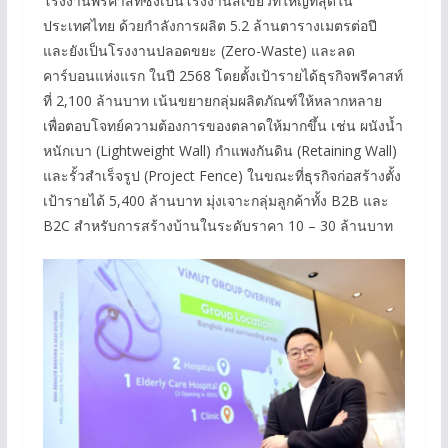
โรงงานพรีคาสท์ซึ่งเป็นโรงงานสีเขียวที่ใหญ่ที่สุดใน
ประเทศไทย ด้วยกำลังการผลิต 5.2 ล้านตารางเมตรต่อปี
และยังเป็นโรงงานปลอดขยะ (Zero-Waste) และลด
คาร์บอนแห่งแรก ในปี 2568 โดยตั้งเป้ารายได้ธุรกิจพรีคาสท์
ที่ 2,100 ล้านบาท เน้นขยายกลุ่มผลิตภัณฑ์ให้หลากหลาย
เพื่อตอบโจทย์ความต้องการของตลาดให้มากขึ้น เช่น ผนังน้ำ
หนักเบา (Lightweight Wall) กำแพงกันดิน (Retaining Wall)
และรั้วสำเร็จรูป (Project Fence) ในขณะที่ธุรกิจก่อสร้างตั้ง
เป้ารายได้ 5,400 ล้านบาท มุ่งเจาะกลุ่มลูกค้าทั้ง B2B และ
B2C สำหรับการสร้างบ้านในระดับราคา 10 – 30 ล้านบาท