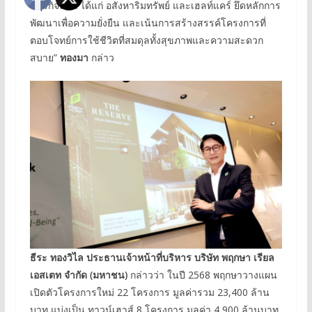
ที่ธุรกิจหลัก ได้แก่ อสังหาริมทรัพย์ และเฮลท์แคร์ ยึดหลักการ
พัฒนาเพื่อความยั่งยืน และเน้นการสร้างสรรค์โครงการที่
ตอบโจทย์การใช้ชีวิตที่สมดุลทั้งสุขภาพและความสะดวก
สบาย”
ทองมา
กล่าว
ธีระ ทองวิไล ประธานเจ้าหน้าที่บริหาร บริษัท พฤกษา เรียล
เอสเตท จำกัด
(
มหาชน
)
กล่าวว่า ในปี 2568 พฤกษาวางแผน
เปิดตัวโครงการใหม่ 22 โครงการ มูลค่ารวม 23,400 ล้าน
บาท แบ่งเป็น ทาวน์เฮาส์ 8 โครงการ มูลค่า 4,900 ล้านบาท