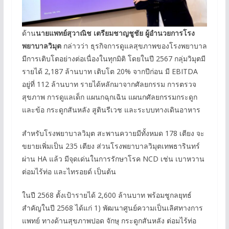
ด้าน
นายแพทย์สุวาณิช เตรียมชาญชูชัย ผู้อำนวยการโรง
พยาบาลวิมุต
กล่าวว่า ธุรกิจการดูแลสุขภาพของโรงพยาบาล
มีการเติบโตอย่างต่อเนื่องในทุกมิติ โดยในปี 2567 กลุ่มวิมุตมี
รายได้ 2,187 ล้านบาท เติบโต 20% จากปีก่อน มี EBITDA
อยู่ที่ 112 ล้านบาท รายได้หลักมาจากศัลยกรรม การตรวจ
สุขภาพ การดูแลเด็ก แผนกฉุกเฉิน แผนกศัลยกรรมกระดูก
และข้อ กระดูกสันหลัง สูตินรีเวช และระบบทางเดินอาหาร
สำหรับโรงพยาบาลวิมุต สะพานควายมีทั้งหมด 178 เตียง จะ
ขยายเพิ่มเป็น 235 เตียง ส่วนโรงพยาบาลวิมุตเทพธารินทร์
ผ่าน HA แล้ว มีจุดเด่นในการรักษาโรค NCD เช่น เบาหวาน
ต่อมไร้ท่อ และไทรอยด์ เป็นต้น
ในปี 2568 ตั้งเป้ารายได้ 2,600 ล้านบาท พร้อมชูกลยุทธ์
สำคัญในปี 2568 ได้แก่ 1) พัฒนาศูนย์ความเป็นเลิศทางการ
แพทย์ ทางด้านสุขภาพปอด จักษุ กระดูกสันหลัง ต่อมไร้ท่อ