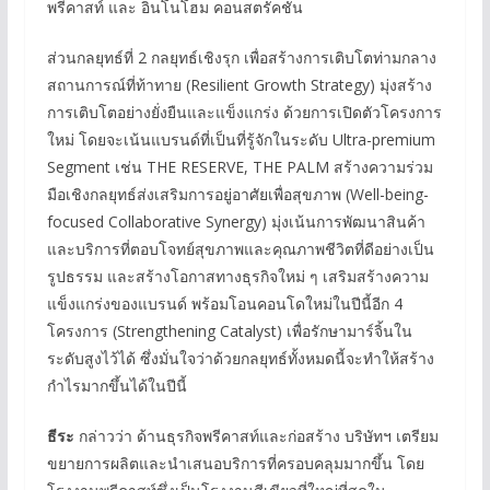
พรีคาสท์ และ อินโนโฮม คอนสตรัคชั่น
ส่วนกลยุทธ์ที่ 2 กลยุทธ์เชิงรุก เพื่อสร้างการเติบโตท่ามกลาง
สถานการณ์ที่ท้าทาย (Resilient Growth Strategy) มุ่งสร้าง
การเติบโตอย่างยั่งยืนและแข็งแกร่ง ด้วยการเปิดตัวโครงการ
ใหม่ โดยจะเน้นแบรนด์ที่เป็นที่รู้จักในระดับ Ultra-premium
Segment เช่น THE RESERVE, THE PALM สร้างความร่วม
มือเชิงกลยุทธ์ส่งเสริมการอยู่อาศัยเพื่อสุขภาพ (Well-being-
focused Collaborative Synergy) มุ่งเน้นการพัฒนาสินค้า
และบริการที่ตอบโจทย์สุขภาพและคุณภาพชีวิตที่ดีอย่างเป็น
รูปธรรม และสร้างโอกาสทางธุรกิจใหม่ ๆ เสริมสร้างความ
แข็งแกร่งของแบรนด์ พร้อมโอนคอนโดใหม่ในปีนี้อีก 4
โครงการ (Strengthening Catalyst) เพื่อรักษามาร์จิ้นใน
ระดับสูงไว้ได้ ซึ่งมั่นใจว่าด้วยกลยุทธ์ทั้งหมดนี้จะทำให้สร้าง
กำไรมากขึ้นได้ในปีนี้
ธีระ
กล่าวว่า ด้านธุรกิจพรีคาสท์และก่อสร้าง บริษัทฯ เตรียม
ขยายการผลิตและนำเสนอบริการที่ครอบคลุมมากขึ้น โดย