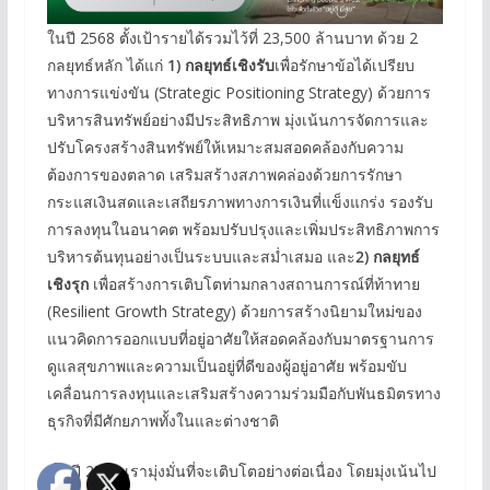
ในปี 2568 ตั้งเป้ารายได้รวมไว้ที่ 23,500 ล้านบาท ด้วย 2
กลยุทธ์หลัก ได้แก่
1)
กลยุทธ์เชิงรับ
เพื่อรักษาข้อได้เปรียบ
ทางการแข่งขัน (Strategic Positioning Strategy) ด้วยการ
บริหารสินทรัพย์อย่างมีประสิทธิภาพ มุ่งเน้นการจัดการและ
ปรับโครงสร้างสินทรัพย์ให้เหมาะสมสอดคล้องกับความ
ต้องการของตลาด เสริมสร้างสภาพคล่องด้วยการรักษา
กระแสเงินสดและเสถียรภาพทางการเงินที่แข็งแกร่ง รองรับ
การลงทุนในอนาคต พร้อมปรับปรุงและเพิ่มประสิทธิภาพการ
บริหารต้นทุนอย่างเป็นระบบและสม่ำเสมอ และ
2)
กลยุทธ์
เชิงรุก
เพื่อสร้างการเติบโตท่ามกลางสถานการณ์ที่ท้าทาย
(Resilient Growth Strategy) ด้วยการสร้างนิยามใหม่ของ
แนวคิดการออกแบบที่อยู่อาศัยให้สอดคล้องกับมาตรฐานการ
ดูแลสุขภาพและความเป็นอยู่ที่ดีของผู้อยู่อาศัย พร้อมขับ
เคลื่อนการลงทุนและเสริมสร้างความร่วมมือกับพันธมิตรทาง
ธุรกิจที่มีศักยภาพทั้งในและต่างชาติ
“ในปี 2568 เรามุ่งมั่นที่จะเติบโตอย่างต่อเนื่อง โดยมุ่งเน้นไป