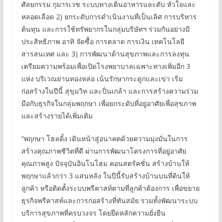
ศัลยกรรม กุมารเวช ระบบทางเดินอาหารและตับ หัวใจและ
หลอดเลือด 2) ยกระดับการดำเนินงานที่เป็นเลิศ การบริหาร
ต้นทุน และการใช้ทรัพยากรในกลุ่มบริษัทฯ ร่วมกันอย่างมี
ประสิทธิภาพ อาทิ จัดซื้อ การตลาด การเงิน เทคโนโลยี
สารสนเทศ และ 3) การพัฒนาด้านสุขภาพและการลงทุน
เตรียมความพร้อมเพื่อเปิดโรงพยาบาลเฉพาะทางเพิ่มอีก 3
แห่ง บริเวณย่านทองหล่อ เน้นรักษากระดูกและเข่า เริ่ม
ก่อสร้างในปีนี้ สุขุมวิท และปิ่นเกล้า และการสร้างความร่วม
มือกับธุรกิจในกลุ่มพฤกษา เพื่อยกระดับที่อยู่อาศัยเพื่อสุขภาพ
และสร้างรายได้เพิ่มเติม
“พฤกษา โฮลดิ้ง เดินหน้าสู่อนาคตด้วยความมุ่งมั่นในการ
สร้างคุณภาพชีวิตที่ดี ผ่านการพัฒนาโครงการที่อยู่อาศัย
คุณภาพสูง ปัจจุบันอินโนโฮม คอนสตรัคชั่น สร้างบ้านให้
พฤกษาแล้วกว่า 3 แสนหลัง ในปีนี้รับสร้างบ้านบนที่ดินให้
ลูกค้า หรือติดตั้งระบบพรีคาสท์ตามที่ลูกค้าต้องการ เพื่อขยาย
ธุรกิจพรีคาสท์และการก่อสร้างที่ทันสมัย รวมทั้งพัฒนาระบบ
บริการสุขภาพที่ครบวงจร โดยยึดหลักความยั่งยืน