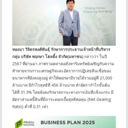
ทองมา วิจิตรพงศ์พันธุ์ รักษาการประธานเจ้าหน้าที่บริหาร
กลุ่ม บริษัท พฤกษา โฮลดิ้ง จำกัด
(
มหาชน
)
กล่าวว่า ในปี
2567 ที่ผ่านมา ภาพรวมตลาดอสังหาริมทรัพย์เผชิญกับความ
ท้าทายจากภาวะเศรษฐกิจและอัตราการปฏิเสธสินเชื่อของ
ธนาคารที่ยังคงสูงอยู่ ทำให้พฤกษามีรายได้รวมอยู่ที่ 21,000
ล้านบาท มีกำไรสุทธิที่ 456 ล้านบาท ทำอัตรากำไรขั้นต้น
ได้ที่ 31.3% โดยยังคงรักษาสถานะทางการเงินที่แข็งแกร่ง มี
อัตราส่วนหนี้สินที่มีภาระดอกเบี้ยสุทธิต่อทุน (Net Gearing
Ratio) ต่ำที่ 0.31 เท่า