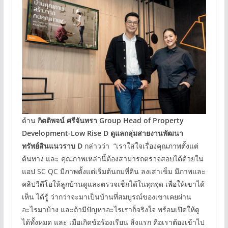
ด้าน
กิตติพจน์ ศรีจันทรา
Group Head of Property
Development-Low Rise D ดูแลกลุ่มสายงานพัฒนา
ทรัพย์สินแนวราบ D
กล่าวว่า “เราใส่ใจเรื่องคุณภาพตั้งแต่
ต้นทาง และ คุณภาพเหล่านี้ต้องสามารถตรวจสอบได้ด้วยใน
แอป SC QC มีภาพตั้งแต่เริ่มต้นถมที่ดิน ลงเสาเข็ม มีภาพและ
คลิปวีดีโอให้ลูกบ้านดูและตรวจเช็กได้ในทุกจุด เพื่อให้เขาได้
เห็น ได้รู้ ว่ากว่าจะมาเป็นบ้านที่สมบูรณ์ของเขาเคยผ่าน
อะไรมาบ้าง และถ้ามีปัญหาอะไรเราก็จริงใจ พร้อมเปิดให้ดู
ได้ทั้งหมด และ เมื่อเกิดข้อร้องเรียน สิ่งแรก คือเราต้องเข้าไป