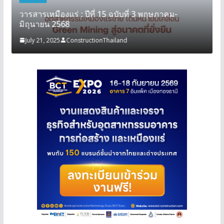
วารสารเหมืองแร่ : ปีที่ 15 ฉบับที่ 3 พฤษภาคม-
มิถุนายน 2568
July 21, 2025
ConstructionThailand