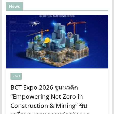
News
NEWS
BCT Expo 2026 ชูแนวคิด
“Empowering Net Zero in
Construction & Mining” ขับ