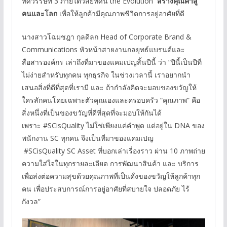
ทศวรรษที่ 3 ภายใต้วิสัยทัศน์ the Evolution
สร้างคุณค่าสู่
คนและโลก
เพื่อให้ลูกค้ามีคุณภาพชีวิตการอยู่อาศัยที่ดี
นางสาวโฉมชฎา กุลดิลก Head of Corporate Brand &
Communications หัวหน้าสายงานกลยุทธ์แบรนด์และ
สื่อสารองค์กร เล่าถึงที่มาของแคมเปญสิ้นปีนี้ ว่า “ปีนี้เป็นปีที่
ไม่ง่ายสำหรับทุกคน ทุกธุรกิจ ในช่วงเวลานี้ เราอยากนำ
เสนอสิ่งที่ดีที่สุดที่เรามี และ ถ้ากำลังคิดจะมอบของขวัญให้
ใครสักคนโดยเฉพาะตัวคุณเองและครอบครัว “คุณภาพ” คือ
สิ่งหนึ่งที่เป็นของขวัญที่ดีที่สุดที่จะมอบให้กันได้
เพราะ #SCisQuality ไม่ใช่เพียงแค่คำพูด แต่อยู่ใน DNA ของ
พนักงาน SC ทุกคน จึงเป็นที่มาของแคมเปญ
#SCisQuality SC Asset ที่บอกเล่าเรื่องราว ผ่าน 10 ภาพถ่าย
ความใส่ใจในทุกรายละเอียด การพัฒนาสินค้า และ บริการ
เพื่อส่งต่อความสุขด้วยคุณภาพที่เป็นดั่งของขวัญให้ลูกค้าทุก
คน เพื่อประสบการณ์การอยู่อาศัยที่สบายใจ ปลอดภัย ไร้
กังวล”