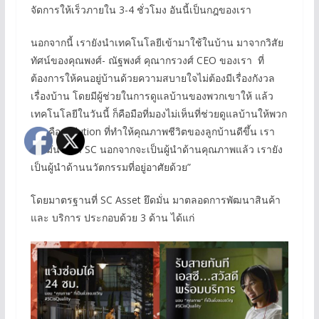
จัดการให้เร็วภายใน 3-4 ชั่วโมง อันนี้เป็นกฎของเรา
นอกจากนี้ เรายังนำเทคโนโลยีเข้ามาใช้ในบ้าน มาจากวิสัย
ทัศน์ของคุณพงศ์- ณัฐพงศ์ คุณากรวงศ์ CEO ของเรา ที่
ต้องการให้คนอยู่บ้านด้วยความสบายใจไม่ต้องมีเรื่องกังวล
เรื่องบ้าน โดยมีผู้ช่วยในการดูแลบ้านของพวกเขาให้ แล้ว
เทคโนโลยีในวันนี้ ก็คือมือที่มองไม่เห็นที่ช่วยดูแลบ้านให้พวก
เรา คือ Solution ที่ทำให้คุณภาพชีวิตของลูกบ้านดีขึ้น เรา
เลยมั่นใจว่า SC นอกจากจะเป็นผู้นำด้านคุณภาพแล้ว เรายัง
เป็นผู้นำด้านนวัตกรรมที่อยู่อาศัยด้วย”
โดยมาตรฐานที่ SC Asset ยึดมั่น มาตลอดการพัฒนาสินค้า
และ บริการ ประกอบด้วย 3 ด้าน ได้แก่