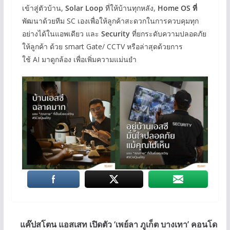
เข้าสู่ตัวบ้าน,
Solar Loop
ที่ให้บ้านทุกหลัง,
Home OS ที่
พัฒนาด้วยทีม SC เองเพื่อให้ลูกค้าสะดวกในการควบคุมทุก
อย่างได้ในแอพเดียว และ
Security
ที่ยกระดับความปลอดภัย
ให้ลูกค้า ด้วย smart Gate/ CCTV หรือล่าสุดด้วยการ
ใช้ AI มาดูกล้อง เพื่อเพิ่มความแม่นยำ
แค๊ปสโตน แอสเสท เปิดตัว ‘เพย์ลา ภูเก็ต บางเทา’ คอนโด