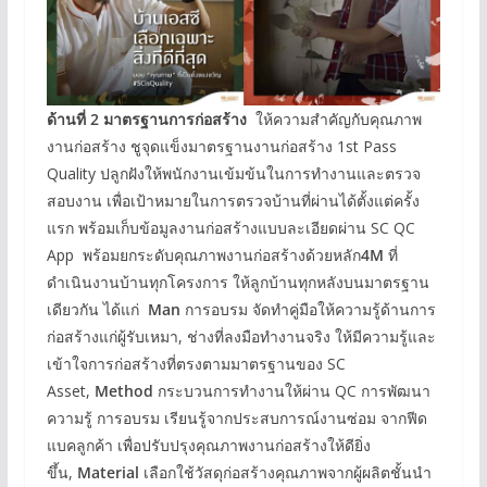
ด้านที่
2 มาตรฐานการก่อสร้าง
ให้ความสำคัญกับคุณภาพ
งานก่อสร้าง ชูจุดแข็งมาตรฐานงานก่อสร้าง 1st Pass
Quality ปลูกฝังให้พนักงานเข้มข้นในการทำงานและตรวจ
สอบงาน เพื่อเป้าหมายในการตรวจบ้านที่ผ่านได้ตั้งแต่ครั้ง
แรก พร้อมเก็บข้อมูลงานก่อสร้างแบบละเอียดผ่าน SC QC
App พร้อมยกระดับคุณภาพงานก่อสร้างด้วยหลัก
4M
ที่
ดำเนินงานบ้านทุกโครงการ ให้ลูกบ้านทุกหลังบนมาตรฐาน
เดียวกัน ได้แก่
Man
การอบรม จัดทำคู่มือให้ความรู้ด้านการ
ก่อสร้างแก่ผู้รับเหมา, ช่างที่ลงมือทำงานจริง ให้มีความรู้และ
เข้าใจการก่อสร้างที่ตรงตามมาตรฐานของ SC
Asset,
Method
กระบวนการทำงานให้ผ่าน QC การพัฒนา
ความรู้ การอบรม เรียนรู้จากประสบการณ์งานซ่อม จากฟีด
แบคลูกค้า เพื่อปรับปรุงคุณภาพงานก่อสร้างให้ดียิ่ง
ขึ้น,
Material
เลือกใช้วัสดุก่อสร้างคุณภาพจากผู้ผลิตชั้นนำ