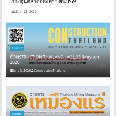
กระตุ้นตลาดอสังหาฯ ต้นปี’69
March 23, 2026
E-BOOK
CONSTRUCTION THAILAND : VOL.33 (May-Jun
2026)
June 8, 2026
ConstructionThailand
MINING