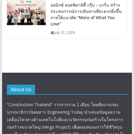
ออนิกซ์ ฮอสพิทาลิตี้ กรุ๊ป – แกร็บ สร้าง
ประสบการณ์การเดินทางที่สะดวกยิ่งขึ้น
ภายใต้แนวคิด “More of What You
Love”
July 31, 2026
About Us
“Construction Thailand” วารสารราย 2 เดือน โดยทีมงานกอง
บรรณาธิการนิตยสาร Engineering Today นำเสนอข้อมูลความ
เคลื่อนไหวทางด้านเทคโนโลยีและนวัตกรรมก่อสร้างในโครงการ
ก่อสร้างขนาดใหญ่ (Mega Project) เพื่อตอบสนองการใช้ชีวิตรูป