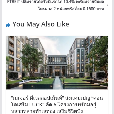
FTREIT ปลื้มรายได้ครึ่งปีแรกโต 10.4% เตรียมจ่ายปันผล
ไตรมาส 2 หน่วยทรัสต์ละ 0.1680 บาท
You May Also Like
“เมเจอร์ ดีเวลลอปเม้นท์” ส่งแคมเปญ “คอน
โดเสริม LUCK” คัด 6 โครงการพร้อมอยู่
หลากหลายทำเลทอง เสริมชีวิตปัง