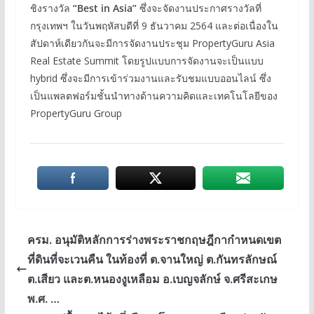
ชิงรางวัล
“Best in Asia”
ซึ่งจะจัดงานประกาศรางวัลที่
กรุงเทพฯ ในวันพฤหัสบดีที่ 9 ธันวาคม 2564 และต่อเนื่องใน
สัปดาห์เดียวกันจะมีการจัดงานประชุม PropertyGuru Asia
Real Estate Summit โดยรูปแบบการจัดงานจะเป็นแบบ
hybrid ซึ่งจะมีการเข้าร่วมงานและรับชมแบบออนไลน์ ซึ่ง
เป็นแพลตฟอร์มชั้นนำทางด้านความคิดและเทคโนโลยีของ
PropertyGuru Group
ครม. อนุมัติหลักการร่างพระราชกฤษฎีกากำหนดเขต
ที่ดินที่จะเวนคืน ในท้องที่ ต.จานใหญ่ ต.กันทรลักษณ์
ต.เสียว และต.หนองงูเหลือม อ.เบญจลักษ์ จ.ศรีสะเกษ
พ.ศ. …