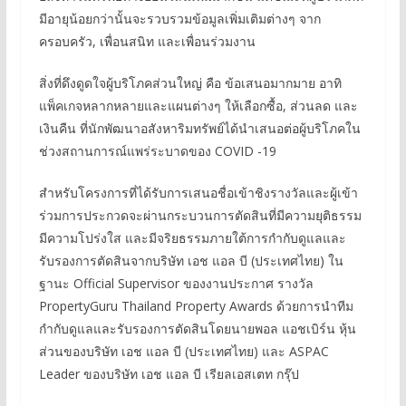
มีอายุน้อยกว่านั้นจะรวบรวมข้อมูลเพิ่มเติมต่างๆ จาก
ครอบครัว, เพื่อนสนิท และเพื่อนร่วมงาน
สิ่งที่ดึงดูดใจผู้บริโภคส่วนใหญ่ คือ ข้อเสนอมากมาย อาทิ
แพ็คเกจหลากหลายและแผนต่างๆ ให้เลือกซื้อ, ส่วนลด และ
เงินคืน ที่นักพัฒนาอสังหาริมทรัพย์ได้นำเสนอต่อผู้บริโภคใน
ช่วงสถานการณ์แพร่ระบาดของ COVID -19
สำหรับโครงการที่ได้รับการเสนอชื่อเข้าชิงรางวัลและผู้เข้า
ร่วมการประกวดจะผ่านกระบวนการตัดสินที่มีความยุติธรรม
มีความโปร่งใส และมีจริยธรรมภายใต้การกำกับดูแลและ
รับรองการตัดสินจากบริษัท เอช แอล บี (ประเทศไทย) ใน
ฐานะ Official Supervisor ของงานประกาศ รางวัล
PropertyGuru Thailand Property Awards ด้วยการนำทีม
กำกับดูแลและรับรองการตัดสินโดยนายพอล แอชเบิร์น หุ้น
ส่วนของบริษัท เอช แอล บี (ประเทศไทย) และ ASPAC
Leader ของบริษัท เอช แอล บี เรียลเอสเตท กรุ๊ป