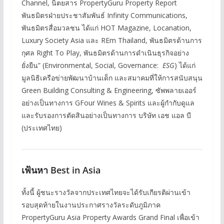
Channel, นิตยสาร PropertyGuru Property Report
พันธมิตรฝ่ายประชาสัมพันธ์ Infinity Communications,
พันธมิตรสื่อมวลชน ได้แก่ HOT Magazine, Locanation,
Luxury Society Asia และ REm Thailand, พันธมิตรด้านการ
กุศล Right To Play, พันธมิตรด้านการดำเนินธุรกิจอย่าง
ยั่งยืน” (Environmental, Social, Governance:
ESG
) ได้แก่
มูลนิธิเครือข่ายพัฒนาบ้านเด็ก และสมาคมที่ให้การสนับสนุน
Green Building Consulting & Engineering, ซัพพลายเออร์
อย่างเป็นทางการ GFour Wines & Spirits และผู้กำกับดูแล
และรับรองการตัดสินอย่างเป็นทางการ บริษัท เอช แอล บี
(ประเทศไทย)
เฟ้นหา
Best in Asia
ทั้งนี้ ผู้ชนะรางวัลจากประเทศไทยจะได้รับเกียรติผ่านเข้า
รอบสุดท้ายในงานประกาศรางวัลระดับภูมิภาค
PropertyGuru Asia Property Awards Grand Final เพื่อเข้า