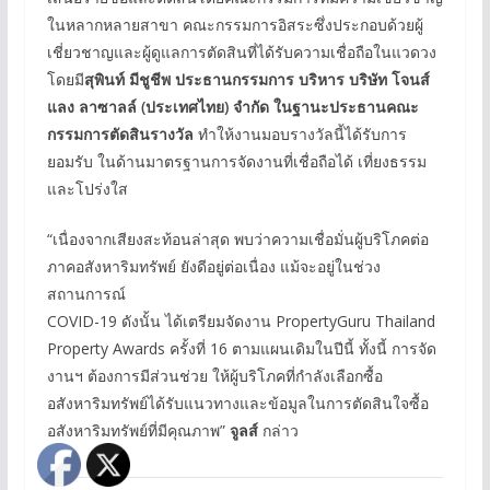
ในหลากหลายสาขา คณะกรรมการอิสระซึ่งประกอบด้วยผู้
เชี่ยวชาญและผู้ดูแลการตัดสินที่ได้รับความเชื่อถือในแวดวง
โดยมี
สุพินท์ มีชูชีพ
ประธานกรรมการ บริหาร บริษัท โจนส์
แลง ลาซาลล์
(
ประเทศไทย
)
จำกัด
ในฐานะประธานคณะ
กรรมการตัดสินรางวัล
ทำให้งานมอบรางวัลนี้ได้รับการ
ยอมรับ ในด้านมาตรฐานการจัดงานที่เชื่อถือได้ เที่ยงธรรม
และโปร่งใส
“เนื่องจากเสียงสะท้อนล่าสุด พบว่าความเชื่อมั่นผู้บริโภคต่อ
ภาคอสังหาริมทรัพย์ ยังดีอยู่ต่อเนื่อง แม้จะอยู่ในช่วง
สถานการณ์
COVID-19 ดังนั้น ได้เตรียมจัดงาน PropertyGuru Thailand
Property Awards ครั้งที่ 16 ตามแผนเดิมในปีนี้ ทั้งนี้ การจัด
งานฯ ต้องการมีส่วนช่วย ให้ผู้บริโภคที่กำลังเลือกซื้อ
อสังหาริมทรัพย์ได้รับแนวทางและข้อมูลในการตัดสินใจซื้อ
อสังหาริมทรัพย์ที่มีคุณภาพ”
จูลส์
กล่าว