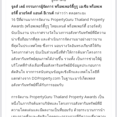
จูลส์ เคย์ กรรมการผู้จัดการ พร็อพเพอร์ตี้กูรู เอเชีย พร็อพเพ
อร์ตี้ อวอร์ดส์ แอนด์ อีเวนต์
กล่าวว่า ตลอดระยะ
16 ปีที่ผ่านมาการจัดงาน PropertyGuru Thailand Property
Awards (พร็อพเพอร์ตี้กูรู ไทยแลนด์ พร็อพเพอร์ตี้ อวอร์ดส์)
นับเป็นงาน ประกาศรางวัลในวงการอสังหาริมทรัพย์ที่มีความ
น่าเชื่อถือมากที่สุด และดำเนินการจัดงานมาอย่างยาวนาน
ที่สุดในประเทศไทย ซึ่งการ มอบรางวัลอันทรงเกียรติให้กับ
โครงการต่างๆ นับเป็นส่วนหนึ่งที่ทำให้การค้นหาโครงการ
อสังหาริมทรัพย์คุณภาพได้ง่ายขึ้น รวมทั้ง เป็นการช่วยให้ผู้
บริโภคที่กำลังเลือกซื้ออสังหาริมทรัพย์มีข้อมูลประกอบการ
ตัดสินใจ จากการสนับสนุนข้อมูลเชิงลึกและเทคโนโลยีที่
แตกต่างจาก DDProperty.com ในฐานะมาร์เก็ตเพลส
อสังหาริมทรัพย์ที่ได้รับการยอมรับ
การจัดงาน PropertyGuru Thailand Property Awards เป็น
หนึ่งในภารกิจค้นหาบริษัทและโครงการอสังหาริมทรัพย์ที่มี
ความโดดเด่นและมีผลงานเป็นที่ยอมรับ ด้วยกระบวนการนำ
เสนอรายชื่อและตัดสินโดยคณะกรรมการที่มีความเชี่ยวชาญ