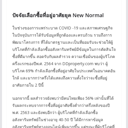
ปัจจัยเลือกซื้อที่อยู่อาศัยยุค
New Normal
ในช่วงของการแพร่ระบาด COVID -19 และสภาพเศรษฐกิจ
ในปัจจุบันการได้รับข้อมูลที่ถูกต้องและครบถ้วน รวมถึงการ
พัฒนาโครงการ ที่ได้มาตรฐานและเป็นที่ยอมรับจะช่วยให้ผู้
บริโภคที่กำลังเลือกซื้ออสังหาริมทรัพย์มีข้อมูลในการตัดสินใจ
ซื้อที่ดีมากขึ้น สอดรับกับผลสำรวจ ความเชื่อมั่นของผู้บริโภค
ครึ่งแรกของปีพ.ศ. 2564 จาก DDproperty.com พบว่า ผู้
บริโภค 69% กำลังเลือกซื้อที่อยู่อาศัยในประเทศในอนาคตอัน
ใกล้ และมากกว่าครึ่งได้แสดงถึงความตั้งใจว่าจะซื้อที่อยู่
อาศัยภายใน 2 ปีนี้
นอกจากนี้ ผลสำรวจยังพบว่ามีคนไทยเพียง 56% เท่านั้นที่ได้
รับผลกระทบจากการซื้อที่อยู่อาศัยซึ่งต่ำกว่าครึ่งหลังของปี
พ.ศ. 2563 และยังพบอีกว่า ผู้บริโภคที่กำลังเลือกซื้อ
อสังหาริมทรัพย์ในช่วงอายุ 40-50 ปี ได้มีการหาข้อมูล
อสังหาริมทรัพย์ทางออนไลน์เพิ่มมากขึ้น แต่ขณะที่ผู้บริโภคที่