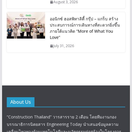
August 3, 2026
ออนิกซ์ ฮอสพิทาลิตี้ กรุ๊ป – แกร็บ สร้าง
ประสบการณ์การเดินทางที่สะดวกยิ่งขึ้น
ภายใต้แนวคิด “More of What You
Love”
July 31, 2026
About Us
“Construction Thailand” วารสารราย 2 เดือน โดยทีมงานกอง
บรรณาธิการนิตยสาร Engineering Today นำเสนอข้อมูลความ
เคลื่อนไหวทางด้านเทคโนโลยีและนวัตกรรมก่อสร้างในโครงการ