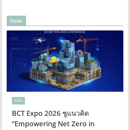
News
NEWS
BCT Expo 2026 ชูแนวคิด
“Empowering Net Zero in