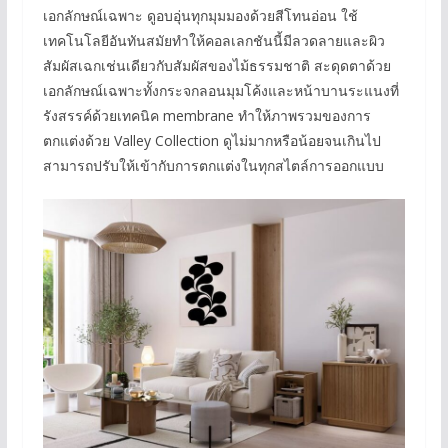
เอกลักษณ์เฉพาะ ดูอบอุ่นทุกมุมมองด้วยสีโทนอ่อน ใช้
เทคโนโลยีอันทันสมัยทำให้คอลเลกชันนี้มีลวดลายและผิว
สัมผัสเฉกเช่นเดียวกับสัมผัสของไม้ธรรมชาติ สะดุดตาด้วย
เอกลักษณ์เฉพาะทั้งกระจกลอนมุมโค้งและหน้าบานระแนงที่
รังสรรค์ด้วยเทคนิค membrane ทำให้ภาพรวมของการ
ตกแต่งด้วย Valley Collection ดูไม่มากหรือน้อยจนเกินไป
สามารถปรับให้เข้ากับการตกแต่งในทุกสไตล์การออกแบบ