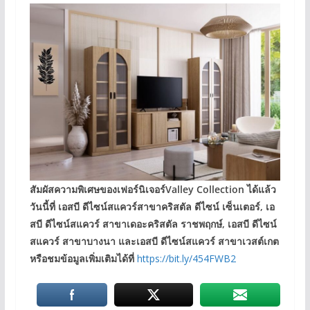
สัมผัสความพิเศษของเฟอร์นิเจอร์Valley Collection ได้แล้ว
วันนี้ที่ เอสบี ดีไซน์สแควร์สาขาคริสตัล ดีไซน์ เซ็นเตอร์, เอ
สบี ดีไซน์สแควร์ สาขาเดอะคริสตัล ราชพฤกษ์, เอสบี ดีไซน์
สแควร์ สาขาบางนา และเอสบี ดีไซน์สแควร์ สาขาเวสต์เกต
หรือชมข้อมูลเพิ่มเติมได้ที่
https://bit.ly/454FWB2