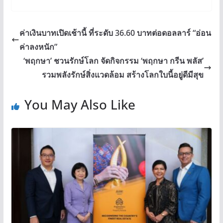
ค่าเงินบาทเปิดเช้านี้ ที่ระดับ 36.60 บาทต่อดอลลาร์ “อ่อน
ค่าลงหนัก”
‘พฤกษา’ ชวนรักษ์โลก จัดกิจกรรม ‘พฤกษา กรีน พลัส’
รวมพลังรักษ์สิ่งแวดล้อม สร้างโลกใบนี้อยู่ดีมีสุข
You May Also Like