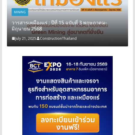
MINING
วารสารเหมืองแร่ : ปีที่ 15 ฉบับที่ 3 พฤษภาคม-
มิถุนายน 2568
July 21, 2025
ConstructionThailand