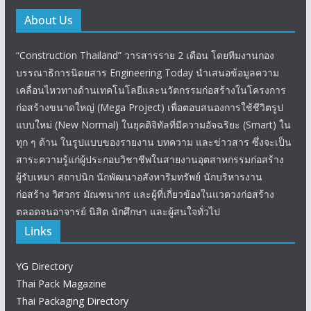
About Us
“Construction Thailand” วารสารราย 2 เดือน โดยทีมงานกอง
บรรณาธิการนิตยสาร Engineering Today นำเสนอข้อมูลความ
เคลื่อนไหวทางด้านเทคโนโลยีและนวัตกรรมก่อสร้างในโครงการ
ก่อสร้างขนาดใหญ่ (Mega Project) เพื่อตอบสนองการใช้ชีวิตรูป
แบบใหม่ (New Normal) ในยุคดิจิทัลที่มีความอัจฉริยะ (Smart) ใน
ทุก ๆ ด้าน ในรูปแบบของรายงาน บทความ และข่าวสาร ซึ่งจะเป็น
สาระความรู้แก่ผู้ประกอบวิชาชีพในสายงานอุตสาหกรรมก่อสร้าง
ผู้รับเหมา สถาปนิก นักพัฒนาอสังหาริมทรัพย์ นักบริหารงาน
ก่อสร้าง วิศวกร มัณฑนากร และผู้ที่เกี่ยวข้องในแวดวงก่อสร้าง
ตลอดจนอาจารย์ นิสิต นักศึกษา และผู้สนใจทั่วไป
Links
YG Directory
Thai Pack Magazine
Thai Packaging Directory