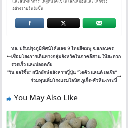
และสันทนาการ ให้ผู้คนได้ใช้ในโลกเสมือนและโลกจริง
อย่างราบรื่นยิ่งขึ้น
ทล. ปรับปรุงภูมิทัศน์โค้งเลข 9 ไทยสีชมพู จ.สกลนคร
เชื่อมโยงการเดินทางกลุ่มจังหวัดในภาคอีสาน ให้สะดวก
รวดเร็ว และปลอดภัย
“วัน ออริจิ้น” ผนึกยักษ์อสังหาฯญี่ปุ่น “โตคิว แลนด์ เอเชีย”
ร่วมทุนเพิ่มโรงแรมไอบิส ภูเก็ต-หัวหิน-กระบี่
You May Also Like