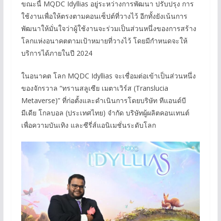
ขณะนี้ MQDC Idyllias อยู่ระหว่างการพัฒนา ปรับปรุง การ
ใช้งานเพื่อให้ตรงตามคอนเซ็ปต์ที่วางไว้ อีกทั้งยังเน้นการ
พัฒนาให้มั่นใจว่าผู้ใช้งานจะร่วมเป็นส่วนหนึ่งของการสร้าง
โลกแห่งอนาคตตามเป้าหมายที่วางไว้ โดยมีกำหนดจะให้
บริการได้ภายในปี 2024
ในอนาคต โลก MQDC Idyllias จะเชื่อมต่อเข้าเป็นส่วนหนึ่ง
ของจักรวาล “ทรานสลูเซีย เมตาเวิร์ส (Translucia
Metaverse)” ที่ก่อตั้งและดำเนินการโดยบริษัท ทีแอนด์บี
มีเดีย โกลบอล (ประเทศไทย) จำกัด บริษัทผู้ผลิตคอนเทนต์
เพื่อความบันเทิง และซีรี่ส์แอนิเมชั่นระดับโลก