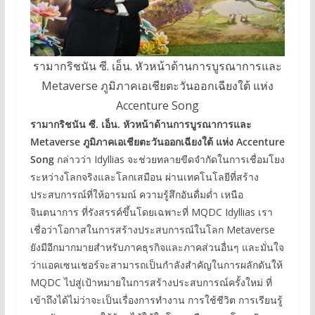
รามากริชนัน ซี. เอ็น. หัวหน้าด้านการบูรณาการและ
Metaverse ภูมิภาคเอเชียตะวันออกเฉียงใต้ แห่ง
Accenture Song
รามากริชนัน ซี
.
เอ็น
.
หัวหน้าด้านการบูรณาการและ
Metaverse
ภูมิภาคเอเชียตะวันออกเฉียงใต้ แห่ง
Accenture
Song
กล่าวว่า Idyllias จะช่วยทลายขีดจำกัดในการเชื่อมโยง
ระหว่างโลกจริงและโลกเสมือน ผ่านเทคโนโลยีที่สร้าง
ประสบการณ์ที่ให้อารมณ์ ความรู้สึกอันดื่มด่ำ เหนือ
จินตนาการ ที่รังสรรค์ขึ้นโดยเฉพาะที่ MQDC Idyllias เรา
เชื่อว่าโอกาสในการสร้างประสบการณ์ในโลก Metaverse
ยังมีอีกมากมายสำหรับภาคธุรกิจและภาคส่วนอื่นๆ และมั่นใจ
ว่าแอคเซนเชอร์จะสามารถเป็นกำลังสำคัญในการผลักดันให้
MQDC ไปสู่เป้าหมายในการสร้างประสบการณ์ครั้งใหม่ ที่
เข้าถึงได้ไม่ว่าจะเป็นเรื่องการทำงาน การใช้ชีวิต การเรียนรู้