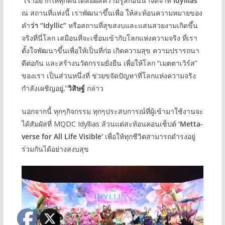
“เราอยากให้ทุกคนได้สัมผัสความรู้สึกอันน่าจดจำที่
Idyllias
ณ สถานที่แห่งนี้ เราพัฒนาขึ้นเพื่อ ให้สะท้อนความหมายของ
คำ
ว่า “
Idyllic”
หรือสถานที่สุขสงบและแสนสวยงามเกิดขึ้น
จริงที่นี่โลก เสมือนที่จะเชื่อมเข้ากับโลกแห่งความจริง ที่เรา
ตั้งใจพัฒนาขึ้นเพื่อให้เป็นที่ก่อ เกิดความสุข ความปรารถนา
ดีต่อกัน และสร้างนวัตกรรมยั่งยืน เพื่อให้โลก “เมตตาเวิร์ส”
ของเรา เป็นส่วนหนึ่งที่ ช่วยขจัดปัญหาที่โลกแห่งความจริง
กำลังเผชิญอยู่,”
วิสิษฐ์
กล่าว
นอกจากนี้ ทุกๆกิจกรรม ทุกๆประสบการณ์ที่ผู้เข้ามาใช้งานจะ
ได้สัมผัสที่ MQDC Idyllias ล้วนแต่สะท้อนคอนเซ็ปต์
‘Metta-
verse for All Life Visible’
เพื่อให้ทุกชีวิตสามารถดำรงอยู่
ร่วมกันได้อย่างสงบสุข