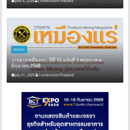
June 8, 2026
ConstructionThailand
MINING
วารสารเหมืองแร่ : ปีที่ 15 ฉบับที่ 3 พฤษภาคม-
มิถุนายน 2568
July 21, 2025
ConstructionThailand