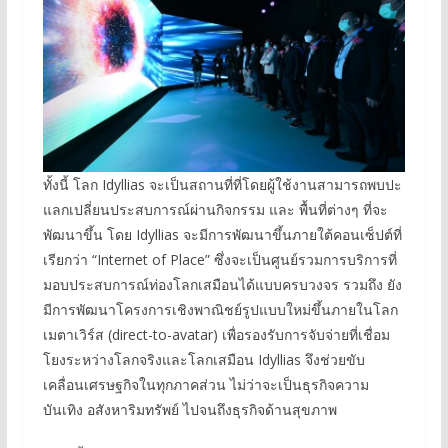
ทั้งนี้ โลก Idyllias จะเป็นสถานที่ที่โดยผู้ใช้งานสามารถพบปะ
แลกเปลี่ยนประสบการณ์ผ่านกิจกรรม และ พื้นที่ต่างๆ ที่จะ
พัฒนาขึ้น โดย Idyllias จะมีการพัฒนาขึ้นภายใต้คอนเซ็ปต์ที่
เรียกว่า “Internet of Place” ซึ่งจะเป็นศูนย์รวมการบริการที่
มอบประสบการณ์ท่องโลกเสมือนได้แบบครบวงจร รวมถึง ยัง
มีการพัฒนาโครงการเชิงพาณิชย์รูปแบบใหม่ขึ้นภายในโลก
เมตาเวิร์ส (direct-to-avatar) เพื่อรองรับการจับจ่ายที่เชื่อม
โยงระหว่างโลกจริงและโลกเสมือน Idyllias จึงช่วยขับ
เคลื่อนเศรษฐกิจในทุกภาคส่วน ไม่ว่าจะเป็นธุรกิจความ
บันเทิง อสังหาริมทรัพย์ ไปจนถึงธุรกิจด้านสุขภาพ