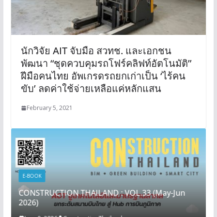
นักวิจัย AIT จับมือ สวทช. และเอกชน
พัฒนา “ชุดควบคุมรถโฟร์คลิฟท์อัตโนมัติ”
ฝีมือคนไทย อัพเกรดรถยกเก่าเป็น ‘ไร้คน
ขับ’ ลดค่าใช้จ่ายเหลือแค่หลักแสน
February 5, 2021
E-BOOK
CONSTRUCTION THAILAND : VOL.33 (May-Jun
2026)