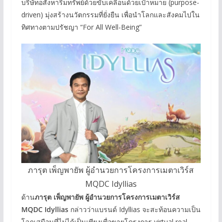
บริษัทอสังหาริมทรัพย์ด้วยขับเคลื่อนด้วยเป้าหมาย (purpose-
driven) มุ่งสร้างนวัตกรรมที่ยั่งยืน เพื่อนำโลกและสังคมไปใน
ทิศทางตามปรัชญา “For All Well-Being”
ภารุต เพ็ญพายัพ ผู้อำนวยการโครงการเมตาเวิร์ส
MQDC Idyllias
ด้าน
ภารุต เพ็ญพายัพ ผู้อำนวยการโครงการเมตาเวิร์ส
MQDC Idyllias
กล่าวว่าแบรนด์ Idyllias จะสะท้อนความเป็น
โลกเสมือนที่ไม่ได้เป็นเพียงเพื่อขายโครงการ virtual real