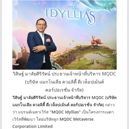
วิสิษฐ์ มาลัยศิริรัตน์ ประธานเจ้าหน้าที่บริหาร MQDC
(บริษัท แมกโนเลีย ควอลิตี้ ดีเวล็อปเม้นต์
คอร์ปอเรชั่น จำกัด)
วิสิษฐ์ มาลัยศิริรัตน์ ประธานเจ้าหน้าที่บริหาร
MQDC (
บริษัท
แมกโนเลีย ควอลิตี้ ดีเวล็อปเม้นต์ คอร์ปอเรชั่น จำกัด
)
กล่าว
ว่า แบรนด์เมตาเวิร์ส
“
MQDC Idyllias”
เป็นโครงการเมตา
เวิร์สที่พัฒนา โดยบริษัทลูก
MQDC Metaverse
Corporation Limited