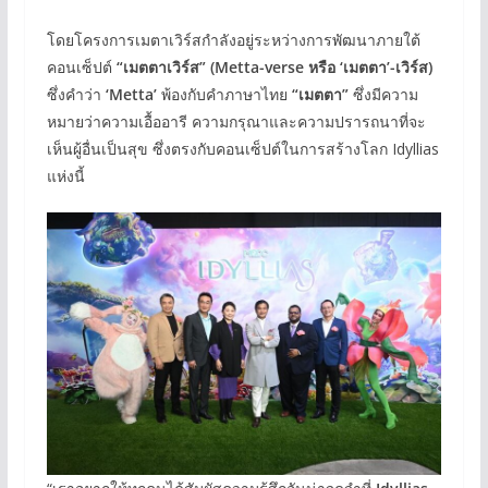
โดยโครงการเมตาเวิร์สกำลังอยู่ระหว่างการพัฒนาภายใต้
คอนเซ็ปต์
“เมตตาเวิร์ส” (Metta-verse หรือ ‘เมตตา’-เวิร์ส)
ซึ่งคำว่า
‘Metta’
พ้องกับคำภาษาไทย
“เมตตา”
ซึ่งมีความ
หมายว่าความเอื้ออารี ความกรุณาและความปรารถนาที่จะ
เห็นผู้อื่นเป็นสุข ซึ่งตรงกับคอนเซ็ปต์ในการสร้างโลก Idyllias
แห่งนี้