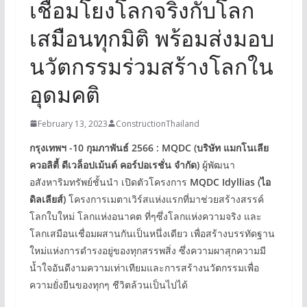
เชื่อมโยงโลกจริงกับโลก
เสมือนทุกมิติ พร้อมส่งมอบ
นวัตกรรมร่วมสร้างโลกใน
อุดมคติ
February 13, 2023
ConstructionThailand
กรุงเทพฯ -10 กุมภาพันธ์ 2566 :
MQDC (บริษัท แมกโนเลีย
ควอลิตี้ ดีเวล็อปเม้นต์ คอร์ปอเรชั่น จำกัด)
ผู้พัฒนา
อสังหาริมทรัพย์ชั้นนำ เปิดตัวโครงการ
MQDC Idyllias (ไอ
ดิลเลียส์)
โครงการเมตาเวิร์สแห่งแรกที่มาช่วยสร้างสรรค์
โลกใบใหม่ โลกแห่งอนาคต ที่ๆซึ่งโลกแห่งความจริง และ
โลกเสมือนเชื่อมผสานกันเป็นหนึ่งเดียว เพื่อสร้างบรรทัดฐาน
ใหม่แห่งการดำรงอยู่ของทุกสรรพสิ่ง ซึ่งความผาสุกความมี
น้ำใจอันดีงามความเท่าเทียมและการสร้างนวัตกรรมเพื่อ
ความยั่งยืนของทุกๆ ชีวิตล้วนเป็นไปได้